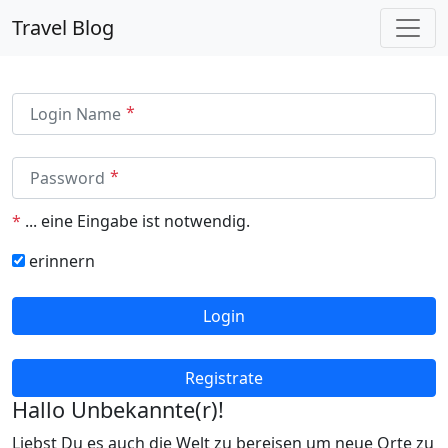
Travel Blog
Login Name
Password
*
...
eine Eingabe ist notwendig.
erinnern
Login
Registrate
Hallo Unbekannte(r)!
Liebst Du es auch die Welt zu bereisen um neue Orte zu